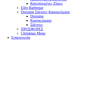
Κατεψυγμένες Ζύμες
Είδη Barbeque
Dressing Σάλτσες Καρυκεύματα
Dressing
Καρυκεύματα
Σάλτσες
ΠΡΟΣΦΟΡΕΣ
Christmas Menu
Επικοινωνία