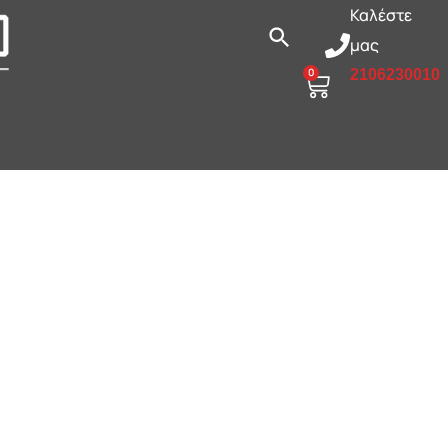
Καλέστε
μας
0
2106230010