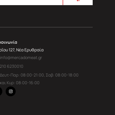
κοινωνία
οΐου 127, Νέα Ερυθραία
info@mercadomeat.gr
210 6230010
Δευτ-Παρ: 08:00-21:00, Σαβ: 08:00-18:00
και Κυρ: 08:00-16:00