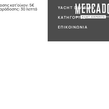
οσης κατ’οίκον: 5€
YACHT DIVISION
παράδοσης: 30 λεπτά
ΚΑΤΗΓΟΡΊΕΣ
ΕΠΙΚΟΙΝΩΝΊΑ