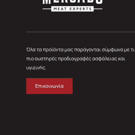
Όλα τα προϊόντα μας παράγονται σύμφωνα με τι
πιο αυστηρές προδιαγραφές ασφάλειας και
υγιεινής.
Επικοινωνία