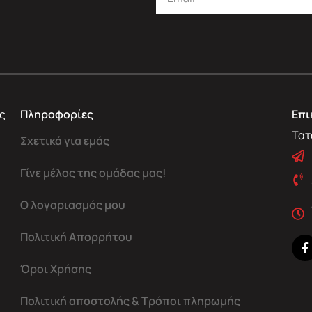
ς
Πληροφορίες
Επι
Τατ
Σχετικά για εμάς
Γίνε μέλος της ομάδας μας!
Ο λογαριασμός μου
Πολιτική Απορρήτου
Όροι Χρήσης
Πολιτική αποστολής & Τρόποι πληρωμής