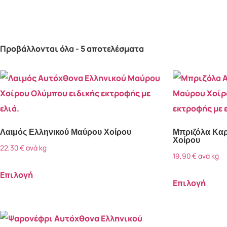
Προβάλλονται όλα - 5 αποτελέσματα
Κατηγορίες προϊόντων
Μαύρος Χοίρος
(5)
Λαιμός Ελληνικού Μαύρου Χοίρου
Μπριζόλα Καρ
Χοίρου
22,30
€
ανά kg
19,90
€
ανά kg
Επιλογή
Επιλογή