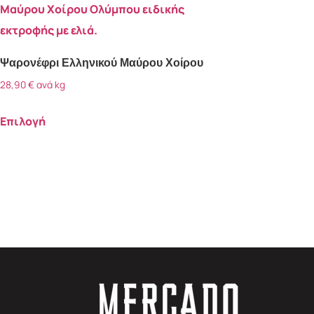
Ψαρονέφρι Ελληνικού Μαύρου Χοίρου
28,90
€
ανά kg
Επιλογή