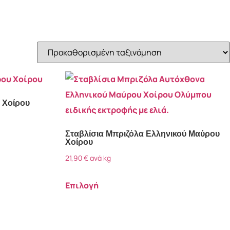
 Χοίρου
Σταβλίσια Μπριζόλα Ελληνικού Μαύρου
Χοίρου
21,90
€
ανά kg
Επιλογή