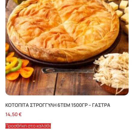
ΚΟΤΟΠΙΤΑ ΣΤΡΟΓΓΥΛΗ 6ΤΕΜ 1500ΓΡ – ΓΑΣΤΡΑ
14,50
€
Προσθήκη στο καλάθι