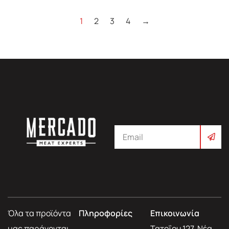
1
2
3
4
→
Όλα τα προϊόντα
Πληροφορίες
Επικοινωνία
μας παράγονται
Τατοΐου 127, Νέα