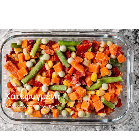
Κατεψυγμένα
Αρχική
Κατεψυγμένα