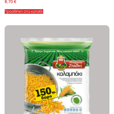
8,70
€
Προσθήκη στο καλάθι