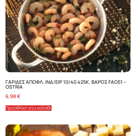
ΓΑΡΙΔΕΣ ΑΠΟΦΛ. ΙΝΔ/ΕΙΡ 10/40 425K. ΒΑΡΟΣ FAO51 –
OSTRIA
6,98
€
Προσθήκη στο καλάθι