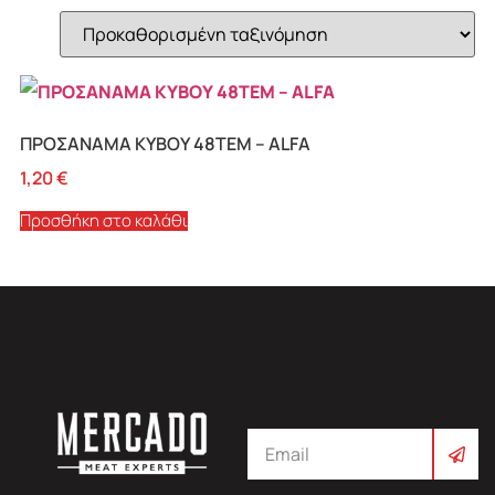
Κατηγορίες προϊόντων
Είδη Barbeque
(1)
Ετικέτες προϊόντος
ΠΡΟΣΑΝΑΜΑ ΚΥΒΟΥ 48TEM – ALFA
Platinum Fire
(1)
1,20
€
Προσθήκη στο καλάθι