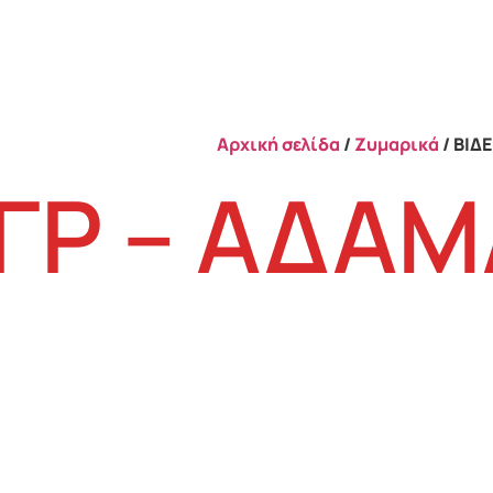
Αρχική σελίδα
/
Ζυμαρικά
/ ΒΙΔ
0ΓΡ – ΑΔΑ