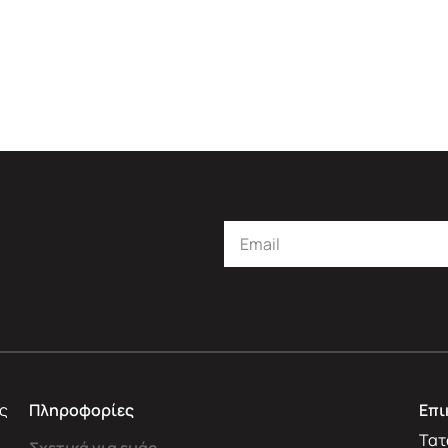
ς
Πληροφορίες
Επι
Τατ