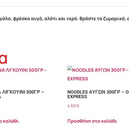
γάλα, φρέσκα αυγά, αλάτι και νερό. Βράστε τα ζυμαρικά
α
ΛΙΓΚΟΥΙΝΙ 500ΓΡ –
NOODLES ΑΥΓΩΝ 300ΓΡ – O
Α
EXPRESS
4,60
€
ο καλάθι
Προσθήκη στο καλάθι