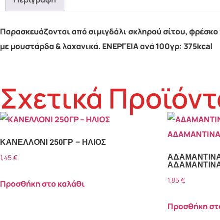
Παρασκευάζονται από σιμιγδάλι σκληρού σίτου, φρέσκο 
με μουστάρδα & λαχανικά. ΕΝΕΡΓΕΙΑ ανά 100γρ: 375kcal
Σχετικά Προϊόντ
ΚΑΝΕΛΛΟΝΙ 250ΓΡ – ΗΛΙΟΣ
ΑΔΑΜΑΝΤΙΝΑ 
1,45
€
ΑΔΑΜΑΝΤΙΝ
1,85
€
Προσθήκη στο καλάθι
Προσθήκη στ