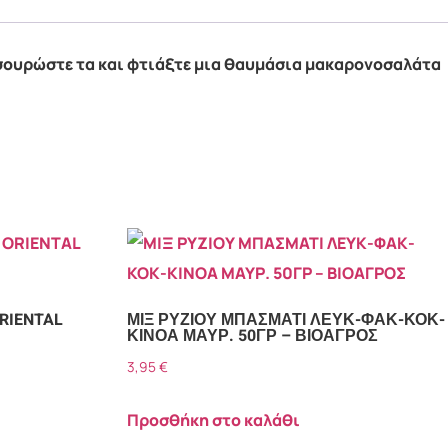
, σουρώστε τα και φτιάξτε μια θαυμάσια μακαρονοσαλάτα
RIENTAL
ΜΙΞ ΡΥΖΙΟΥ ΜΠΑΣΜΑΤΙ ΛΕΥΚ-ΦΑΚ-ΚΟΚ-
ΚΙΝΟΑ ΜΑΥΡ. 50ΓΡ – ΒΙΟΑΓΡΟΣ
3,95
€
Προσθήκη στο καλάθι