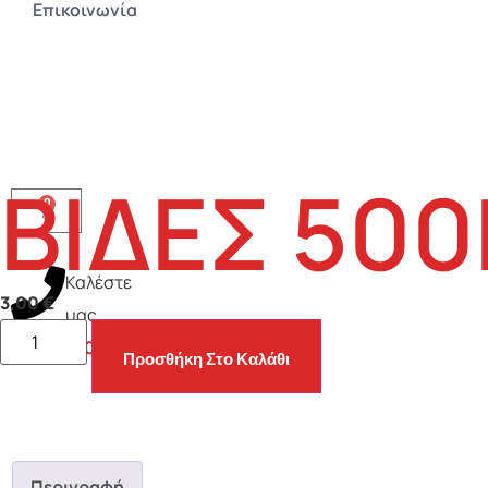
Επικοινωνία
ΒΙΔΕΣ 50
0
Καλέστε
3,00
€
μας
2106230010
Προσθήκη Στο Καλάθι
Περιγραφή