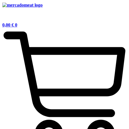
0,00
€
0