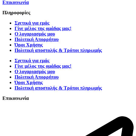
Επικοινωνία
Πληροφορίες
Σχετικά για εμάς
Γίνε μέλος της ομάδας μας!
Ο λογαριασμός μου
Πολιτική Απορρήτου
Όροι Χρήσης
Πολιτική αποστολής & Τρόποι πληρωμής
Σχετικά για εμάς
Γίνε μέλος της ομάδας μας!
Ο λογαριασμός μου
Πολιτική Απορρήτου
Όροι Χρήσης
Πολιτική αποστολής & Τρόποι πληρωμής
Επικοινωνία
Τατοΐου 127, Νέα Ερυθραία