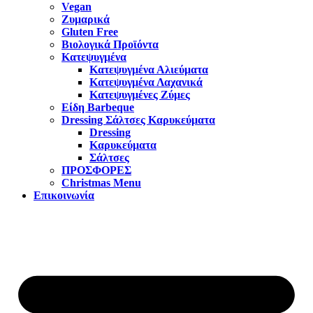
Vegan
Ζυμαρικά
Gluten Free
Βιολογικά Προϊόντα
Κατεψυγμένα
Κατεψυγμένα Αλιεύματα
Κατεψυγμένα Λαχανικά
Κατεψυγμένες Ζύμες
Είδη Barbeque
Dressing Σάλτσες Καρυκεύματα
Dressing
Καρυκεύματα
Σάλτσες
ΠΡΟΣΦΟΡΕΣ
Christmas Menu
Επικοινωνία