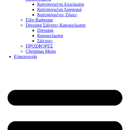
Κατεψυγμένα Αλιεύματα
Κατεψυγμένα Λαχανικά
Κατεψυγμένες Ζύμες
Είδη Barbeque
Dressing Σάλτσες Καρυκεύματα
Dressing
Καρυκεύματα
Σάλτσες
ΠΡΟΣΦΟΡΕΣ
Christmas Menu
Επικοινωνία