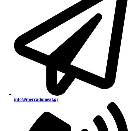
info@mercadomeat.gr