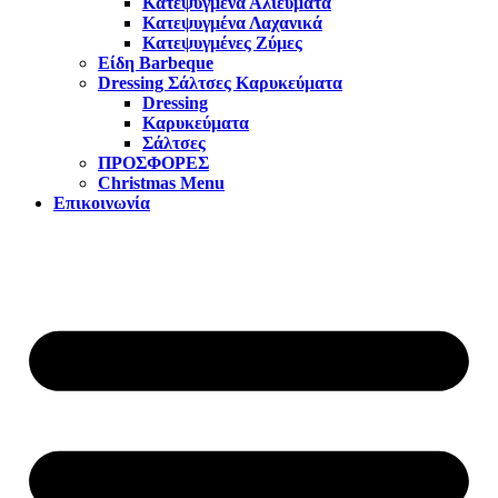
Κατεψυγμένα Αλιεύματα
Κατεψυγμένα Λαχανικά
Κατεψυγμένες Ζύμες
Είδη Barbeque
Dressing Σάλτσες Καρυκεύματα
Dressing
Καρυκεύματα
Σάλτσες
ΠΡΟΣΦΟΡΕΣ
Christmas Menu
Επικοινωνία