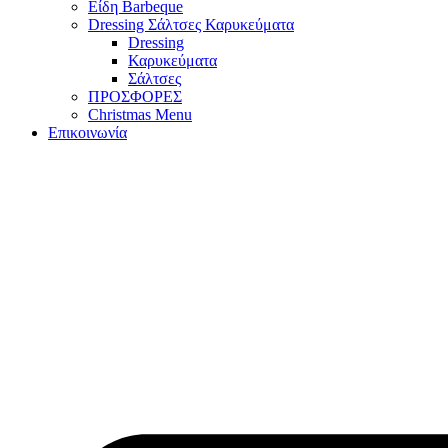
Είδη Barbeque
Dressing Σάλτσες Καρυκεύματα
Dressing
Καρυκεύματα
Σάλτσες
ΠΡΟΣΦΟΡΕΣ
Christmas Menu
Επικοινωνία