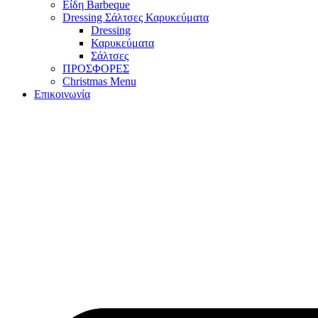
Είδη Barbeque
Dressing Σάλτσες Καρυκεύματα
Dressing
Καρυκεύματα
Σάλτσες
ΠΡΟΣΦΟΡΕΣ
Christmas Menu
Επικοινωνία