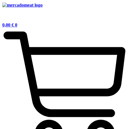
0,00
€
0