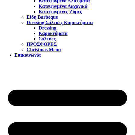
Κατεψυγμένα Αλιεύματα
Κατεψυγμένα Λαχανικά
Κατεψυγμένες Ζύμες
Είδη Barbeque
Dressing Σάλτσες Καρυκεύματα
Dressing
Καρυκεύματα
Σάλτσες
ΠΡΟΣΦΟΡΕΣ
Christmas Menu
Επικοινωνία