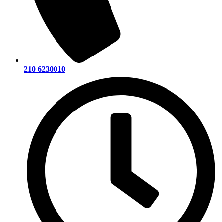
210 6230010