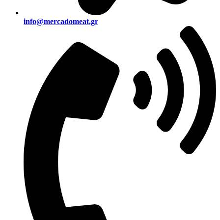
info@mercadomeat.gr