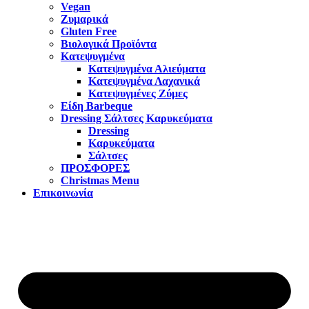
Vegan
Ζυμαρικά
Gluten Free
Βιολογικά Προϊόντα
Κατεψυγμένα
Κατεψυγμένα Αλιεύματα
Κατεψυγμένα Λαχανικά
Κατεψυγμένες Ζύμες
Είδη Barbeque
Dressing Σάλτσες Καρυκεύματα
Dressing
Καρυκεύματα
Σάλτσες
ΠΡΟΣΦΟΡΕΣ
Christmas Menu
Επικοινωνία