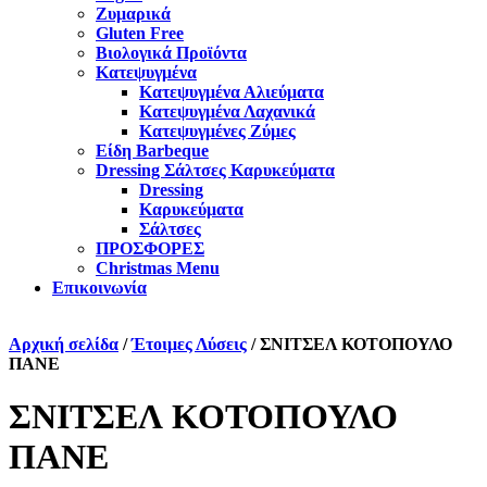
Ζυμαρικά
Gluten Free
Βιολογικά Προϊόντα
Κατεψυγμένα
Κατεψυγμένα Αλιεύματα
Κατεψυγμένα Λαχανικά
Κατεψυγμένες Ζύμες
Είδη Barbeque
Dressing Σάλτσες Καρυκεύματα
Dressing
Καρυκεύματα
Σάλτσες
ΠΡΟΣΦΟΡΕΣ
Christmas Menu
Επικοινωνία
Αρχική σελίδα
/
Έτοιμες Λύσεις
/ ΣΝΙΤΣΕΛ ΚΟΤΟΠΟΥΛΟ
ΠΑΝΕ
ΣΝΙΤΣΕΛ ΚΟΤΟΠΟΥΛΟ
ΠΑΝΕ