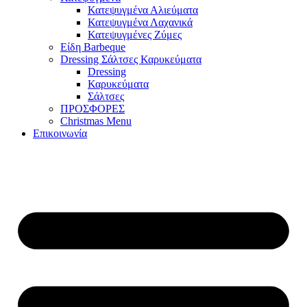
Κατεψυγμένα Αλιεύματα
Κατεψυγμένα Λαχανικά
Κατεψυγμένες Ζύμες
Είδη Barbeque
Dressing Σάλτσες Καρυκεύματα
Dressing
Καρυκεύματα
Σάλτσες
ΠΡΟΣΦΟΡΕΣ
Christmas Menu
Επικοινωνία