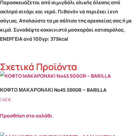
Παρασκευάζεται από σιμιγδάλι ολικής άλεσης από
σκληρό σιτάρι και νερό. Πιθανόν να περιέχει ίχνη
σόγιας. Απολαύστε τα με σάλτσα της αρεσκείας σας ή με
κιμά. Συνοδέψτε κοκκινιστό μοσχαράκι κατσαρόλας.
ΕΝΕΡΓΕΙΑ ανά 100γρ: 375kcal
Σχετικά Προϊόντα
ΚΟΦΤΟ ΜΑΚΑΡΟΝΑΚΙ No45 500GR – BARILLA
1,40
€
Προσθήκη στο καλάθι