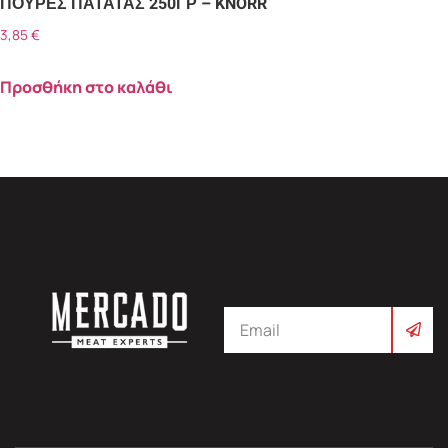
ΠΟΥΡΕΣ ΠΑΤΑΤΑΣ 250ΓΡ – KNORR
3,85
€
Προσθήκη στο καλάθι