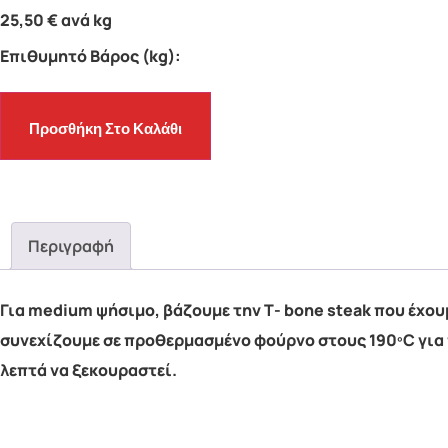
25,50
€
ανά kg
Επιθυμητό Βάρος (kg):
Προσθήκη Στο Καλάθι
Περιγραφή
Για medium ψήσιμο, βάζουμε την Τ- bone steak που έχουμε
συνεχίζουμε σε προθερμασμένο φούρνο στους 190ºC για π
λεπτά να ξεκουραστεί.