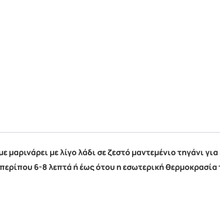
 μαρινάρει με λίγο λάδι σε ζεστό μαντεμένιο τηγάνι για 
ερίπου 6-8 λεπτά ή έως ότου η εσωτερική θερμοκρασία τ