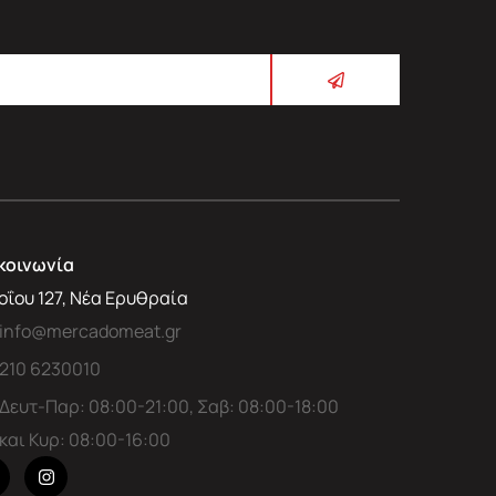
κοινωνία
οΐου 127, Νέα Ερυθραία
info@mercadomeat.gr
210 6230010
Δευτ-Παρ: 08:00-21:00, Σαβ: 08:00-18:00
και Κυρ: 08:00-16:00