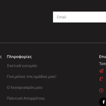
ς
Πληροφορίες
Επι
Τατ
Σχετικά για εμάς
Γίνε μέλος της ομάδας μας!
Ο λογαριασμός μου
Πολιτική Απορρήτου