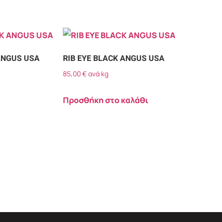
ANGUS USA
RIB EYE BLACK ANGUS USA
85,00
€
ανά kg
Προσθήκη στο καλάθι