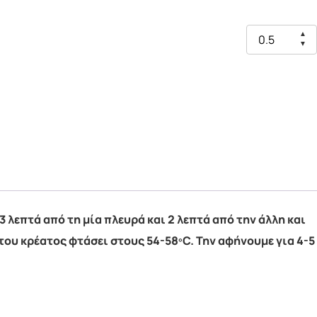
▲
▼
3 λεπτά από τη μία πλευρά και 2 λεπτά από την άλλη και
ου κρέατος φτάσει στους 54-58ºC. Την αφήνουμε για 4-5