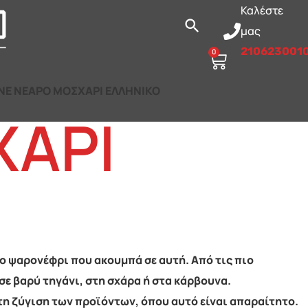
Καλέστε
μας
210623001
0
ΟΝΕ ΝΕΑΡΟ ΜΟΣΧΑΡΙ ΕΛΛΗΝΙΚΟ
ΧΑΡΙ
το ψαρονέφρι που ακουμπά σε αυτή. Από τις πιο
σε βαρύ τηγάνι, στη σχάρα ή στα κάρβουνα.
τη ζύγιση των προϊόντων, όπου αυτό είναι απαραίτητο.