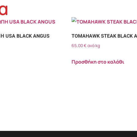
α
Η USA BLACK ANGUS
TOMAHAWK STEAK BLACK 
65,00
€
ανά kg
Προσθήκη στο καλάθι