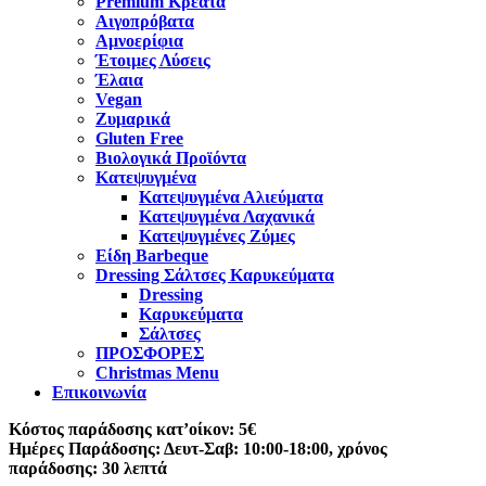
Premium Κρέατα
Αιγοπρόβατα
Αμνοερίφια
Έτοιμες Λύσεις
Έλαια
Vegan
Ζυμαρικά
Gluten Free
Βιολογικά Προϊόντα
Κατεψυγμένα
Κατεψυγμένα Αλιεύματα
Κατεψυγμένα Λαχανικά
Κατεψυγμένες Ζύμες
Είδη Barbeque
Dressing Σάλτσες Καρυκεύματα
Dressing
Καρυκεύματα
Σάλτσες
ΠΡΟΣΦΟΡΕΣ
Christmas Menu
Επικοινωνία
Κόστος παράδοσης κατ’οίκον: 5€
Ημέρες Παράδοσης: Δευτ-Σαβ: 10:00-18:00, χρόνος
παράδοσης: 30 λεπτά