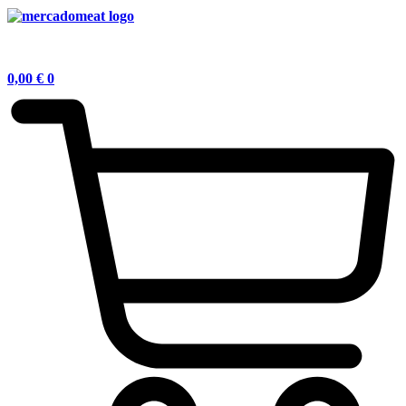
0,00
€
0