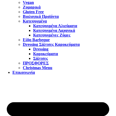
Vegan
Ζυμαρικά
Gluten Free
Βιολογικά Προϊόντα
Κατεψυγμένα
Κατεψυγμένα Αλιεύματα
Κατεψυγμένα Λαχανικά
Κατεψυγμένες Ζύμες
Είδη Barbeque
Dressing Σάλτσες Καρυκεύματα
Dressing
Καρυκεύματα
Σάλτσες
ΠΡΟΣΦΟΡΕΣ
Christmas Menu
Επικοινωνία