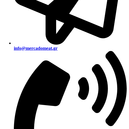
info@mercadomeat.gr