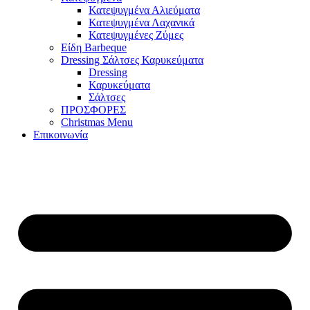
Κατεψυγμένα Αλιεύματα
Κατεψυγμένα Λαχανικά
Κατεψυγμένες Ζύμες
Είδη Barbeque
Dressing Σάλτσες Καρυκεύματα
Dressing
Καρυκεύματα
Σάλτσες
ΠΡΟΣΦΟΡΕΣ
Christmas Menu
Επικοινωνία