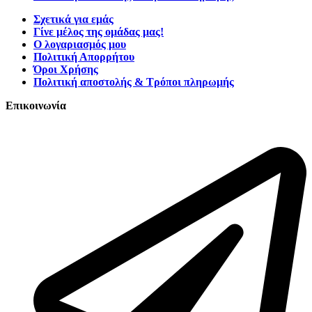
Σχετικά για εμάς
Γίνε μέλος της ομάδας μας!
Ο λογαριασμός μου
Πολιτική Απορρήτου
Όροι Χρήσης
Πολιτική αποστολής & Τρόποι πληρωμής
Επικοινωνία
Τατοΐου 127, Νέα Ερυθραία