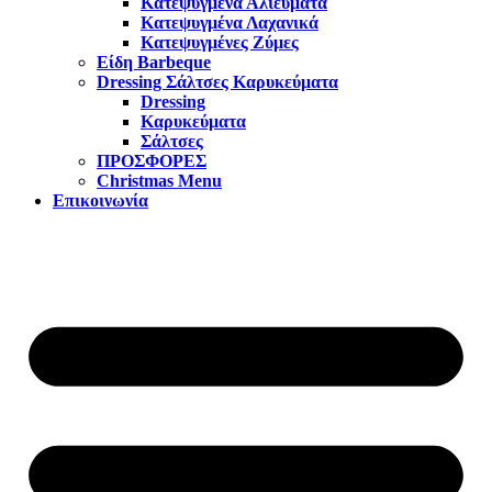
Κατεψυγμένα Αλιεύματα
Κατεψυγμένα Λαχανικά
Κατεψυγμένες Ζύμες
Είδη Barbeque
Dressing Σάλτσες Καρυκεύματα
Dressing
Καρυκεύματα
Σάλτσες
ΠΡΟΣΦΟΡΕΣ
Christmas Menu
Επικοινωνία