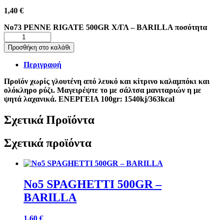
1,40
€
No73 PENNE RIGATE 500GR Χ/ΓΛ – BARILLA ποσότητα
Προσθήκη στο καλάθι
Περιγραφή
Προϊόν χωρίς γλουτένη από λευκό και κίτρινο καλαμπόκι και
ολόκληρο ρύζι. Μαγειρέψτε το με σάλτσα μανιταριών η με
ψητά λαχανικά. ΕΝΕΡΓΕΙΑ 100gr: 1540kj/363kcal
Σχετικά Προϊόντα
Σχετικά προϊόντα
No5 SPAGHETTI 500GR –
BARILLA
1,60
€