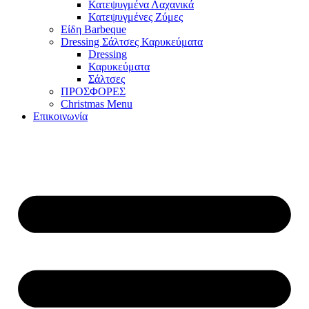
Κατεψυγμένα Λαχανικά
Κατεψυγμένες Ζύμες
Είδη Barbeque
Dressing Σάλτσες Καρυκεύματα
Dressing
Καρυκεύματα
Σάλτσες
ΠΡΟΣΦΟΡΕΣ
Christmas Menu
Επικοινωνία