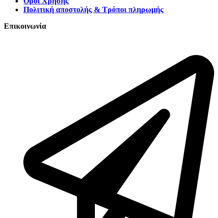
Όροι Χρήσης
Πολιτική αποστολής & Τρόποι πληρωμής
Επικοινωνία
Τατοΐου 127, Νέα Ερυθραία