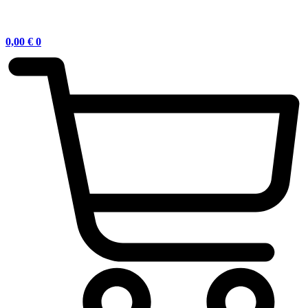
0,00
€
0