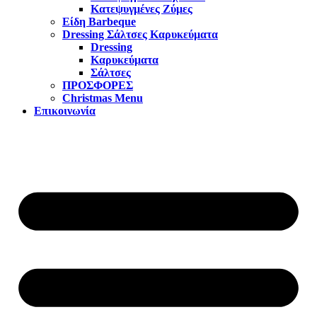
Κατεψυγμένες Ζύμες
Είδη Barbeque
Dressing Σάλτσες Καρυκεύματα
Dressing
Καρυκεύματα
Σάλτσες
ΠΡΟΣΦΟΡΕΣ
Christmas Menu
Επικοινωνία