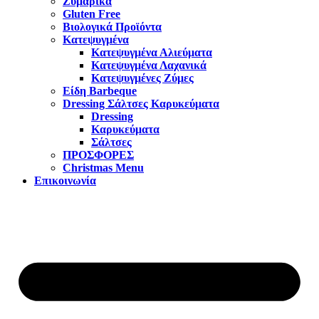
Ζυμαρικά
Gluten Free
Βιολογικά Προϊόντα
Κατεψυγμένα
Κατεψυγμένα Αλιεύματα
Κατεψυγμένα Λαχανικά
Κατεψυγμένες Ζύμες
Είδη Barbeque
Dressing Σάλτσες Καρυκεύματα
Dressing
Καρυκεύματα
Σάλτσες
ΠΡΟΣΦΟΡΕΣ
Christmas Menu
Επικοινωνία