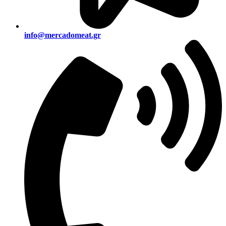
info@mercadomeat.gr