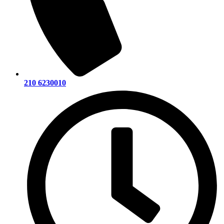
210 6230010