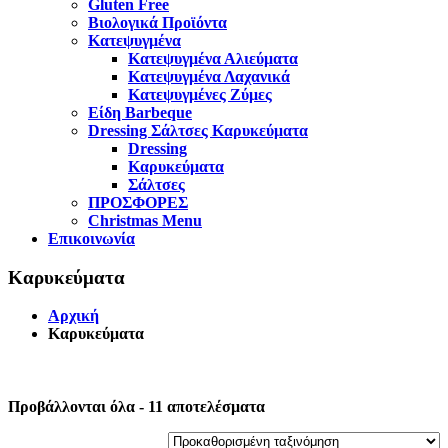
Gluten Free
Βιολογικά Προϊόντα
Κατεψυγμένα
Κατεψυγμένα Αλιεύματα
Κατεψυγμένα Λαχανικά
Κατεψυγμένες Ζύμες
Είδη Barbeque
Dressing Σάλτσες Καρυκεύματα
Dressing
Καρυκεύματα
Σάλτσες
ΠΡΟΣΦΟΡΕΣ
Christmas Menu
Επικοινωνία
Καρυκεύματα
Αρχική
Καρυκεύματα
Προβάλλονται όλα - 11 αποτελέσματα
Προϊόν Τρόπος κοπής