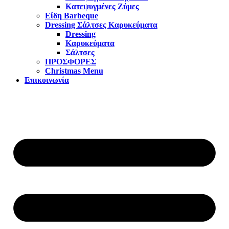
Κατεψυγμένες Ζύμες
Είδη Barbeque
Dressing Σάλτσες Καρυκεύματα
Dressing
Καρυκεύματα
Σάλτσες
ΠΡΟΣΦΟΡΕΣ
Christmas Menu
Επικοινωνία