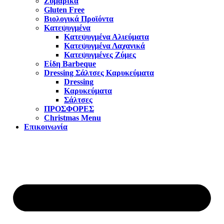
Ζυμαρικά
Gluten Free
Βιολογικά Προϊόντα
Κατεψυγμένα
Κατεψυγμένα Αλιεύματα
Κατεψυγμένα Λαχανικά
Κατεψυγμένες Ζύμες
Είδη Barbeque
Dressing Σάλτσες Καρυκεύματα
Dressing
Καρυκεύματα
Σάλτσες
ΠΡΟΣΦΟΡΕΣ
Christmas Menu
Επικοινωνία