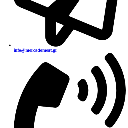
info@mercadomeat.gr