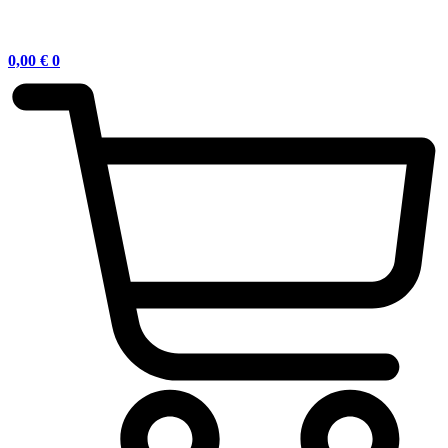
0,00
€
0