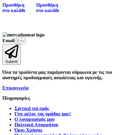
Προσθήκη
Προσθήκη
στο καλάθι
στο καλάθι
Email
Submit
Όλα τα προϊόντα μας παράγονται σύμφωνα με τις πιο
αυστηρές προδιαγραφές ασφάλειας και υγιεινής.
Επικοινωνία
Πληροφορίες
Σχετικά για εμάς
Γίνε μέλος της ομάδας μας!
Ο λογαριασμός μου
Πολιτική Απορρήτου
Όροι Χρήσης