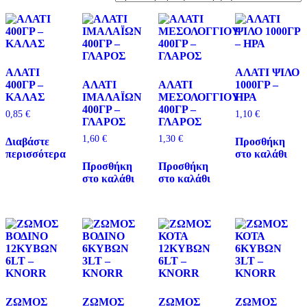
Ετικέτες προϊόντος
Deligaia
(1)
ΑΛΑΤΙ
ΑΛΑΤΙ ΨΙΛΟ
Knorr
(6)
400ΓΡ –
ΑΛΑΤΙ
ΑΛΑΤΙ
1000ΓΡ –
ΚΑΛΑΣ
ΙΜΑΛΑΪΩΝ
ΜΕΣΟΛΟΓΓΙΟΥ
ΗΡΑ
ΓΛΑΡΟΣ
(2)
400ΓΡ –
400ΓΡ –
0,85
€
1,10
€
ΓΛΑΡΟΣ
ΓΛΑΡΟΣ
ΗΡΑ
(1)
1,60
€
1,30
€
Διαβάστε
Προσθήκη
ΚΑΛΑΣ
(1)
περισσότερα
στο καλάθι
Προσθήκη
Προσθήκη
στο καλάθι
στο καλάθι
ΖΩΜΟΣ
ΖΩΜΟΣ
ΖΩΜΟΣ
ΖΩΜΟΣ