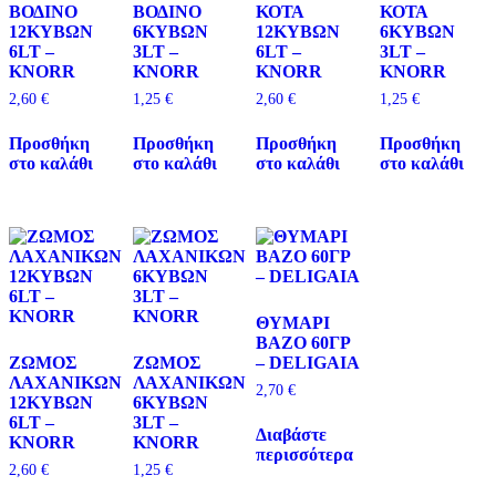
ΒΟΔΙΝΟ
ΒΟΔΙΝΟ
ΚΟΤΑ
ΚΟΤΑ
12ΚΥΒΩΝ
6ΚΥΒΩΝ
12ΚΥΒΩΝ
6ΚΥΒΩΝ
6LT –
3LT –
6LT –
3LT –
KNORR
KNORR
KNORR
KNORR
2,60
€
1,25
€
2,60
€
1,25
€
Προσθήκη
Προσθήκη
Προσθήκη
Προσθήκη
στο καλάθι
στο καλάθι
στο καλάθι
στο καλάθι
ΘΥΜΑΡΙ
ΒΑΖΟ 60ΓΡ
ΖΩΜΟΣ
ΖΩΜΟΣ
– DELIGAIA
ΛΑΧΑΝΙΚΩΝ
ΛΑΧΑΝΙΚΩΝ
2,70
€
12ΚΥΒΩΝ
6ΚΥΒΩΝ
6LT –
3LT –
Διαβάστε
KNORR
KNORR
περισσότερα
2,60
€
1,25
€