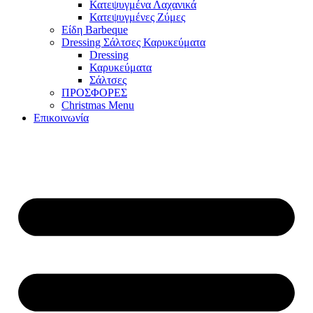
Κατεψυγμένα Λαχανικά
Κατεψυγμένες Ζύμες
Είδη Barbeque
Dressing Σάλτσες Καρυκεύματα
Dressing
Καρυκεύματα
Σάλτσες
ΠΡΟΣΦΟΡΕΣ
Christmas Menu
Επικοινωνία