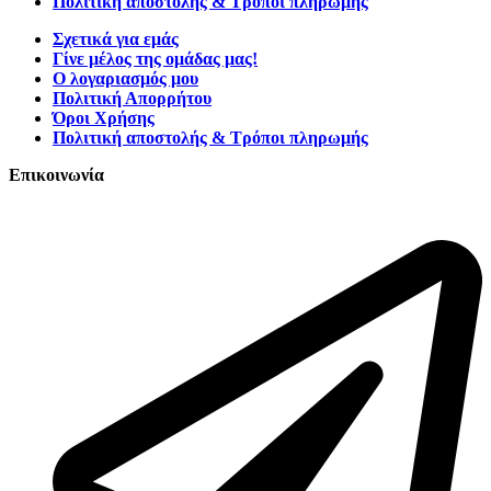
Πολιτική αποστολής & Τρόποι πληρωμής
Σχετικά για εμάς
Γίνε μέλος της ομάδας μας!
Ο λογαριασμός μου
Πολιτική Απορρήτου
Όροι Χρήσης
Πολιτική αποστολής & Τρόποι πληρωμής
Επικοινωνία
Τατοΐου 127, Νέα Ερυθραία