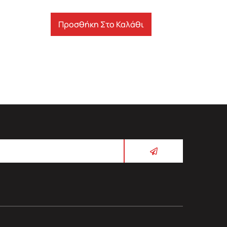
Προσθήκη Στο Καλάθι