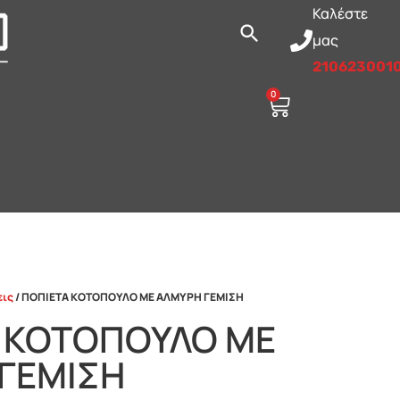
Καλέστε
μας
210623001
0
εις
/ ΠΟΠΙΕΤΑ ΚΟΤΟΠΟΥΛΟ ΜΕ ΑΛΜΥΡΗ ΓΕΜΙΣΗ
 ΚΟΤΟΠΟΥΛΟ ΜΕ
ΓΕΜΙΣΗ