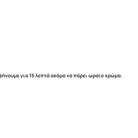
φήνουμε για 15 λεπτά ακόμα να πάρει ωραίο χρώμα.