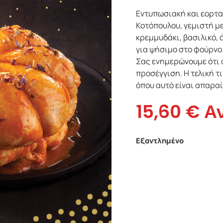
Εντυπωσιακή και εορτα
Κοτόπουλου, γεμιστή με
κρεμμυδάκι, βασιλικό, 
για ψήσιμο στο φούρνο.
Σας ενημερώνουμε ότι 
προσέγγιση. Η τελική 
όπου αυτό είναι απαραί
15,60
€
Α
Εξαντλημένο