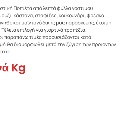
στική Ποπιέτα από λεπτά φύλλα νόστιμου
 ρύζι, κάστανα, σταφίδες, κουκουνάρι, φρέσκο
άνηθο και μαϊντανό δικής μας παρασκευής, έτοιμη
 Τέλεια επιλογή για γιορτινά τραπέζια.
οι παραπάνω τιμές παρουσιάζονται κατά
τιμή θα διαμορφωθεί μετά την ζύγιση των προιόντων
τητο.
νά Kg