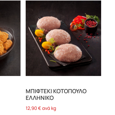
ΜΠΙΦΤΕΚΙ ΚΟΤΟΠΟΥΛΟ
ΕΛΛΗΝΙΚΟ
12,90
€
ανά kg