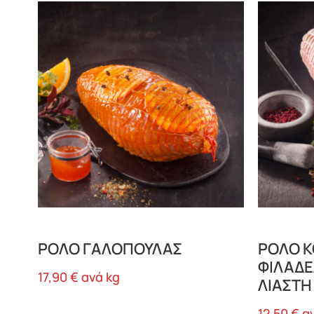
ΡΟΛΟ ΓΑΛΟΠΟΥΛΑΣ
ΡΟΛΟ 
ΦΙΛΑΔΕ
17,90
€
ανά kg
ΛΙΑΣΤΗ
12,50
€
α