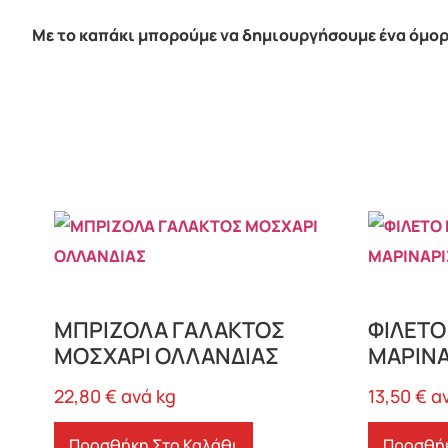
Με το καπάκι μπορούμε να δημιουργήσουμε ένα όμορφ
ΜΠΡΙΖΟΛΑ ΓΑΛΑΚΤΟΣ
ΦΙΛΕΤΟ
ΜΟΣΧΑΡΙ ΟΛΛΑΝΔΙΑΣ
ΜΑΡΙΝ
22,80
€
ανά kg
13,50
€
α
Προσθήκη Στο Καλάθι
Προσθήκ