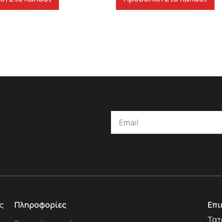
ς
Πληροφορίες
Επι
Τατ