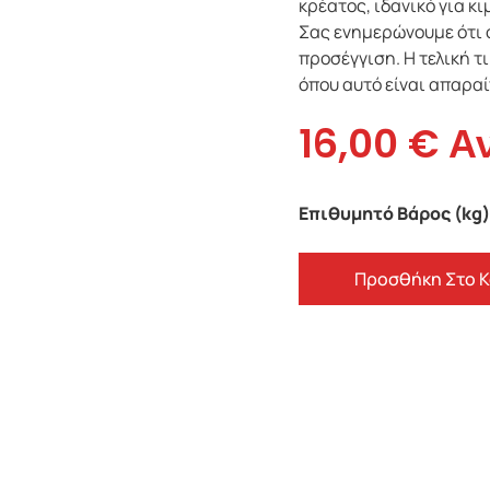
κρέατος, ιδανικό για κι
Σας ενημερώνουμε ότι 
προσέγγιση. Η τελική 
όπου αυτό είναι απαραί
16,00
€
Α
Επιθυμητό Βάρος (kg)
Προσθήκη Στο 