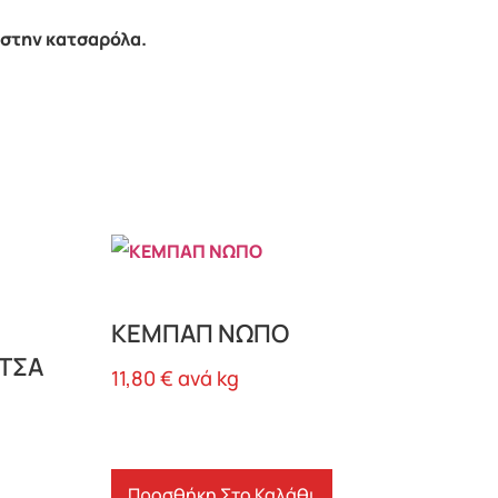
 στην κατσαρόλα.
ΚΕΜΠΑΠ ΝΩΠΟ
ΤΣΑ
11,80
€
ανά kg
Προσθήκη Στο Καλάθι