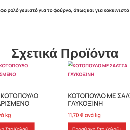
ο ρολό γεμιστό για το φούρνο, όπως και για κοκκινιστό
Σχετικά Προϊόντα
 ΚΟΤΟΠΟΥΛΟ
ΚΟΤΟΠΟΥΛΟ ΜΕ ΣΑΛ
ΑΡΙΣΜΕΝΟ
ΓΛΥΚΟΞΙΝΗ
νά kg
11,70
€
ανά kg
η Στο Καλάθι
Προσθήκη Στο Καλάθι