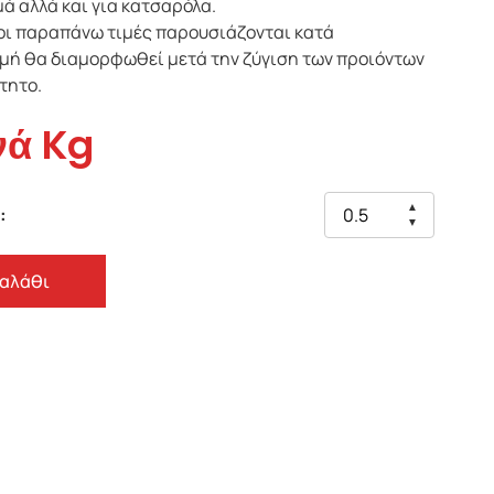
μά αλλά και για κατσαρόλα.
οι παραπάνω τιμές παρουσιάζονται κατά
τιμή θα διαμορφωθεί μετά την ζύγιση των προιόντων
τητο.
νά Kg
▲
:
▼
Καλάθι